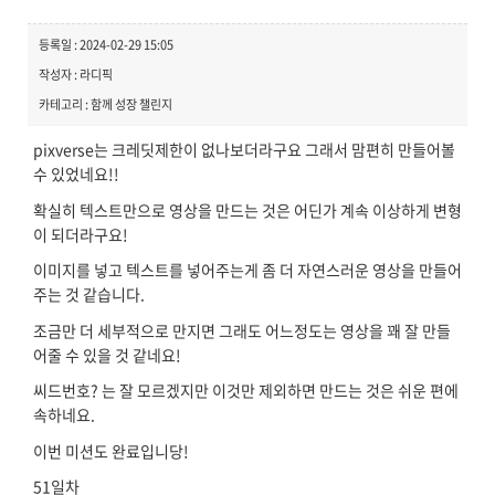
등록일 : 2024-02-29 15:05
작성자 : 라디픽
카테고리 : 함께 성장 챌린지
pixverse는 크레딧제한이 없나보더라구요 그래서 맘편히 만들어볼
수 있었네요!!
확실히 텍스트만으로 영상을 만드는 것은 어딘가 계속 이상하게 변형
이 되더라구요!
이미지를 넣고 텍스트를 넣어주는게 좀 더 자연스러운 영상을 만들어
주는 것 같습니다.
조금만 더 세부적으로 만지면 그래도 어느정도는 영상을 꽤 잘 만들
어줄 수 있을 것 같네요!
씨드번호? 는 잘 모르겠지만 이것만 제외하면 만드는 것은 쉬운 편에
속하네요.
이번 미션도 완료입니당!
51일차