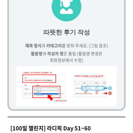
따뜻한 후기 작성
제목 형식
과
카테고리
를 맞춰 주세요. (그림 참조)
활동명
과
작성자 명
은 통일 (활동명 변경은
회원정보에서 수정)
[100일 챌린지] 라디픽 Day 51~60