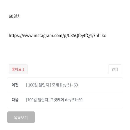
60일차
https://www.instagram.com/p/C35QfeytfQ4/?hl=ko
좋아요
1
인쇄
이전
[ 100일 챌린지 ] 모래 Day 51- 60
다음
[100일 챌린지] 그릿케이 day 51~60
목록보기