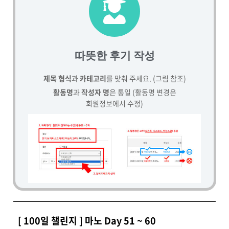
따뜻한 후기 작성
제목 형식
과
카테고리
를 맞춰 주세요. (그림 참조)
활동명
과
작성자 명
은 통일 (활동명 변경은
회원정보에서 수정)
[ 100일 챌린지 ] 마노 Day 51 ~ 60