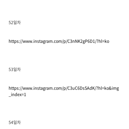
52일차
https://www.instagram.com/p/C3nNK2gP6D1/?hl=ko
53일차
https://www.instagram.com/p/C3uC6DsSAdK/?hl=ko&img
_index=1
54일차