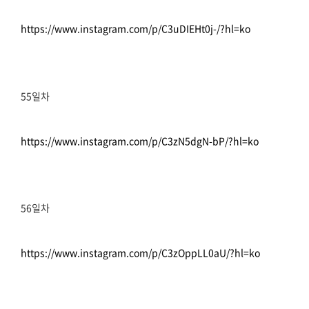
https://www.instagram.com/p/C3uDIEHt0j-/?hl=ko
55일차
https://www.instagram.com/p/C3zN5dgN-bP/?hl=ko
56일차
https://www.instagram.com/p/C3zOppLL0aU/?hl=ko