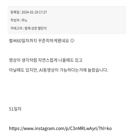
등록일 : 2024-02-29 17:27
작성자 : 마노
카테고리 : 함께 성장 챌린지
벌써60일차까지 꾸준히하게됐네요 🙂
영상이 생각처럼 자연스럽게 나올때도 있고
아닐때도 있지만, AI동영상이 가능하다는거에 놀랐습니다.
51일차
https://www.instagram.com/p/C3nMRLwAyri/?hl=ko