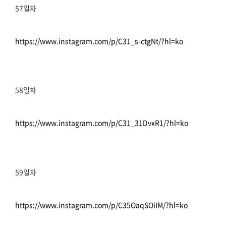
57일차
https://www.instagram.com/p/C31_s-ctgNt/?hl=ko
58일차
https://www.instagram.com/p/C31_31DvxR1/?hl=ko
59일차
https://www.instagram.com/p/C35OaqSOiIM/?hl=ko