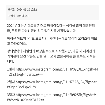
등록일 : 2024-01-10 12:32
작성자 : 스테디지니
2024년에는 AI아트를 제대로 배워야겠다는 생각을 많이 해왔던터
라, 무작정 따능선생님 믿고 챌린지를 시작했습니다.
아직은 아트의 'ㅇ'도 모르지만, 시간나는대로 열심히 요리조리 해보
고 따라갈게요.
강의영역의 레벨업과 확장을 목표로 시작했지만, 나름 제 세계관과
가치관이 담긴 작품도 만들 날이 오지 않을까하는 큰 포부도 가져봅
니다.
1일차 https://www.instagram.com/p/C1lHP09yXE1/?igsh=M
TZ1ZTJiejNhbWtwaA==
2일차 https://www.instagram.com/p/C1lHZ6AS_Gx/?igsh=e
W9qcnBpd3pvZjZy
3일차 https://www.instagram.com/p/C1oFk92Sflc/?igsh=M
WVoczN1a29sNXB1ZA==