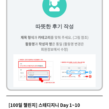
따뜻한 후기 작성
제목 형식
과
카테고리
를 맞춰 주세요. (그림 참조)
활동명
과
작성자 명
은 통일 (활동명 변경은
회원정보에서 수정)
[100일 챌린지] 스테디지니 Day 1~10