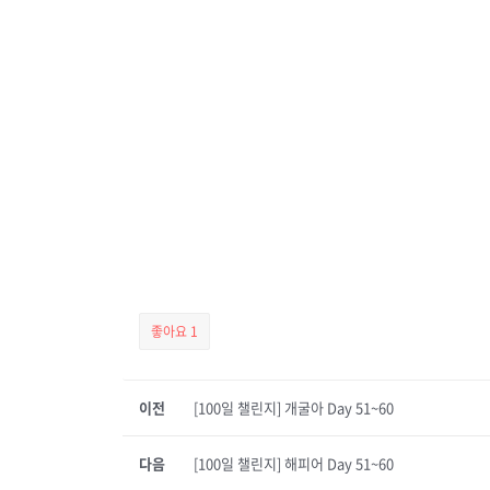
좋아요
1
이전
[100일 챌린지] 개굴아 Day 51~60
다음
[100일 챌린지] 해피어 Day 51~60