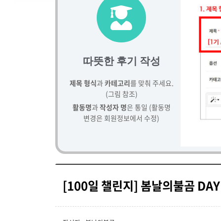
따뜻한 후기 작성
제목 형식
과
카테고리
를 맞춰 주세요.
(그림 참조)
활동명
과
작성자 명
은 통일 (활동명
변경은 회원정보에서 수정)
[100일 챌린지] 봄날의불곰 DAY 