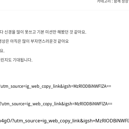
카테고리 : 함께 성장
 신경을 많이 못쓰고 기본 미션만 해봤던 것 같아요.
영상은 아직은 많이 부자연스러운것 같아요
요.
챌린지도 기대됩니다.
/?utm_source=ig_web_copy_link&igsh=MzRlODBiNWFlZA==
X/?utm_source=ig_web_copy_link&igsh=MzRlODBiNWFlZA==
bv4gO/?utm_source=ig_web_copy_link&igsh=MzRlODBiNWF