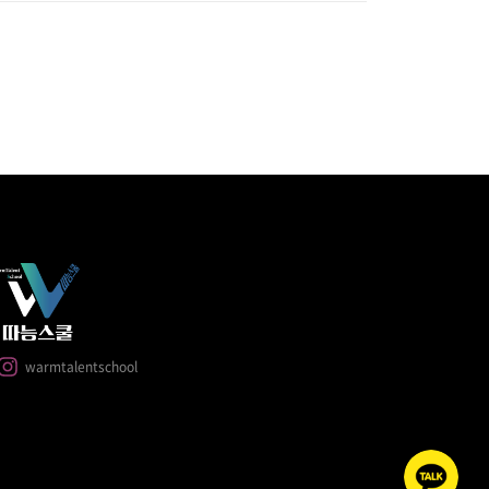
warmtalentschool