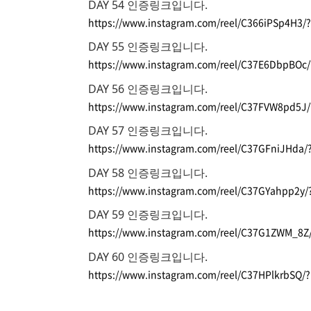
DAY 54 인증링크입니다
.
https://www.instagram.com/reel/C366iPSp4H3
DAY 55 인증링크입니다
.
https://www.instagram.com/reel/C37E6DbpBO
DAY 56 인증링크입니다
.
https://www.instagram.com/reel/C37FVW8pd5
DAY 57 인증링크입니다
.
https://www.instagram.com/reel/C37GFniJHda
DAY 58 인증링크입니다
.
https://www.instagram.com/reel/C37GYahpp2y
DAY 59 인증링크입니다
.
https://www.instagram.com/reel/C37G1ZWM_8
DAY 60 인증링크입니다
.
https://www.instagram.com/reel/C37HPlkrbSQ