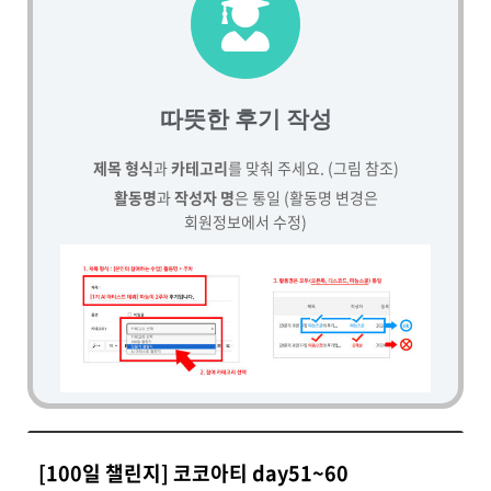
따뜻한 후기 작성
제목 형식
과
카테고리
를 맞춰 주세요. (그림 참조)
활동명
과
작성자 명
은 통일 (활동명 변경은
회원정보에서 수정)
[100일 챌린지] 코코아티 day51~60