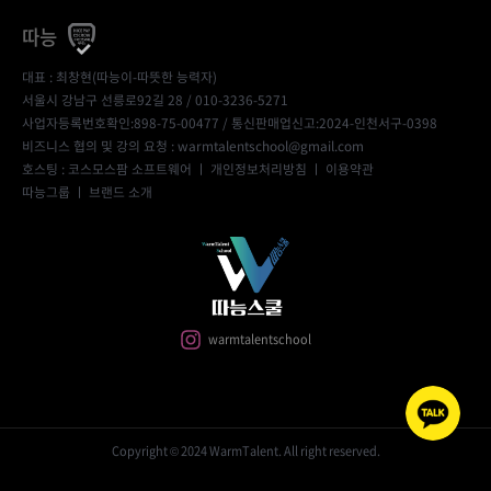
따능
대표 : 최창현(따능이-따뜻한 능력자)
서울시 강남구 선릉로92길 28 / 010-3236-5271
사업자등록번호확인:898-75-00477
/ 통신판매업신고:2024-인천서구-0398
비즈니스 협의 및 강의 요청 : warmtalentschool@gmail.com
호스팅 : 코스모스팜 소프트웨어 ㅣ
개인정보처리방침
ㅣ
이용약관
따능그룹
ㅣ
브랜드 소개
warmtalentschool
Copyright © 2024 WarmTalent. All right reserved.