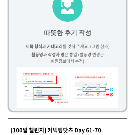
따뜻한 후기 작성
제목 형식
과
카테고리
를 맞춰 주세요. (그림 참조)
활동명
과
작성자 명
은 통일 (활동명 변경은
회원정보에서 수정)
[100일 챌린지] 커넥팅닷츠 Day 61-70