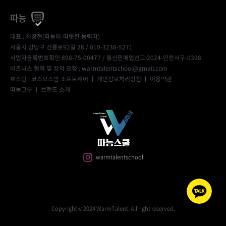
따능
대표 : 최창현(따능이-따뜻한 능력자)
서울시 강남구 선릉로92길 28 / 010-3236-5271
사업자등록번호확인:898-75-00477
/ 통신판매업신고:2024-인천서구-0398
비즈니스 협의 및 강의 요청 : warmtalentschool@gmail.com
호스팅 : 코스모스팜 소프트웨어 ㅣ
개인정보처리방침
ㅣ
이용약관
따능그룹
ㅣ
브랜드 소개
warmtalentschool
Copyright © 2024 WarmTalent. All right reserved.