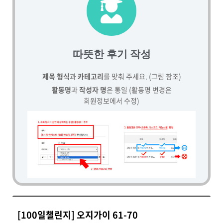
따뜻한 후기 작성
제목 형식
과
카테고리
를 맞춰 주세요. (그림 참조)
활동명
과
작성자 명
은 통일 (활동명 변경은
회원정보에서 수정)
[100일챌린지] 오지가이 61-70