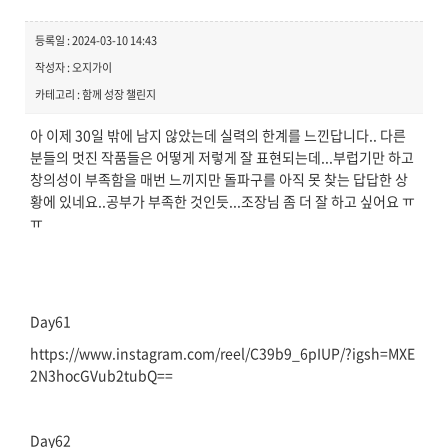
등록일 : 2024-03-10 14:43
작성자 : 오지가이
카테고리 : 함께 성장 챌린지
아 이제 30일 밖에 남지 않았는데 실력의 한계를 느낀답니다.. 다른
분들의 멋진 작품들은 어떻게 저렇게 잘 표현되는데...부럽기만 하고
창의성이 부족함을 매번 느끼지만 돌파구를 아직 못 찾는 답답한 상
황에 있네요..공부가 부족한 것인듯...조장님 좀 더 잘 하고 싶어요 ㅠ
ㅠ
Day61
https://www.instagram.com/reel/C39b9_6pIUP/?igsh=MXE
2N3hocGVub2tubQ==
Day62