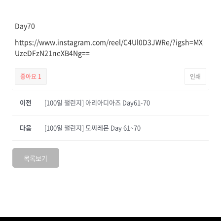
Day70
https://www.instagram.com/reel/C4Ul0D3JWRe/?igsh=MX
UzeDFzN21neXB4Ng==
좋아요
1
인쇄
이전
[100일 챌린지] 아리아디아즈 Day61-70
다음
[100일 챌린지] 모찌레몬 Day 61~70
목록보기