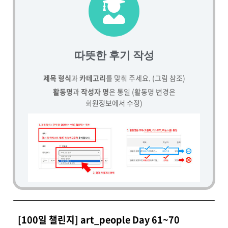
따뜻한 후기 작성
제목 형식
과
카테고리
를 맞춰 주세요. (그림 참조)
활동명
과
작성자 명
은 통일 (활동명 변경은
회원정보에서 수정)
[100일 챌린지] art_people Day 61~70