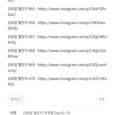
i9J/
100일 챌린지 #65 - https://www.instagram.com/p/C4IxFGPs
DaZ/
100일 챌린지 #66 - https://www.instagram.com/p/C4K9e4u
O97B/
100일 챌린지 #67 - https://www.instagram.com/p/C4QLHRLr
N7O/
100일 챌린지 #68 - https://www.instagram.com/p/C4QLbZd
NFew/
100일 챌린지 #69 - https://www.instagram.com/p/C4QLwn4
v1vy/
100일 챌린지 #70 - https://www.instagram.com/p/C4U3-Hhx
XfZ/
좋아요
1
인쇄
이전
[100일 챌린지] 부루퉁 Day 61~70