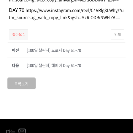
DAY 70
https://www.instagram.com/reel/C4VRlg8LWhy/?u
tm_source=ig_web_copy_link&igsh=MzRlODBiNWFlZA==
좋아요
1
인쇄
이전
[100일 챌린지] 도로시 Day 61~70
다음
[100일 챌린지] 해피어 Day 61~70
목록보기
따능