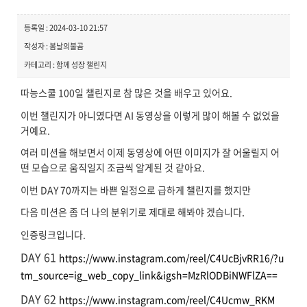
등록일 : 2024-03-10 21:57
작성자 : 봄날의불곰
카테고리 : 함께 성장 챌린지
따능스쿨 100일 챌린지로 참 많은 것을 배우고 있어요.
이번 챌린지가 아니였다면 AI 동영상을 이렇게 많이 해볼 수 없었을
거예요.
여러 미션을 해보면서 이제 동영상에 어떤 이미지가 잘 어울릴지 어
떤 모습으로 움직일지 조금씩 알게된 것 같아요.
이번 DAY 70까지는 바쁜 일정으로 급하게 챌린지를 했지만
다음 미션은 좀 더 나의 분위기로 제대로 해봐야 겠습니다.
인증링크입니다.
DAY 61
https://www.instagram.com/reel/C4UcBjvRR16/?u
tm_source=ig_web_copy_link&igsh=MzRlODBiNWFlZA==
DAY 62
https://www.instagram.com/reel/C4Ucmw_RKM