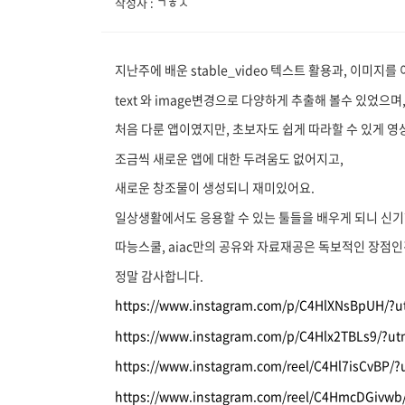
작성자 : ㄱㅎㅅ
지난주에 배운 stable_video 텍스트 활용과, 이미지
text 와 image변경으로 다양하게 추출해 볼수 있었으며
처음 다룬 앱이였지만, 초보자도 쉽게 따라할 수 있게 
조금씩 새로운 앱에 대한 두려움도 없어지고,
새로운 창조물이 생성되니 재미있어요.
일상생활에서도 응용할 수 있는 툴들을 배우게 되니 신기
따능스쿨, aiac만의 공유와 자료재공은 독보적인 장점
정말 감사합니다.
https://www.instagram.com/p/C4HlXNsBpUH/?
https://www.instagram.com/p/C4Hlx2TBLs9/?u
https://www.instagram.com/reel/C4Hl7isCvBP
https://www.instagram.com/reel/C4HmcDGivw