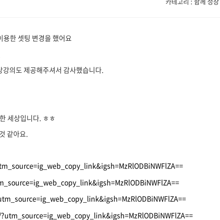
카테고리 : 함께 성장
를 이용한 셋팅 변경을 했어요
,
영상강의도 제공해주셔서 감사했습니다.
한 세상입니다. ㅎㅎ
인것 같아요.
utm_source=ig_web_copy_link&igsh=MzRlODBiNWFlZA==
tm_source=ig_web_copy_link&igsh=MzRlODBiNWFlZA==
/?utm_source=ig_web_copy_link&igsh=MzRlODBiNWFlZA==
b/?utm_source=ig_web_copy_link&igsh=MzRlODBiNWFlZA==