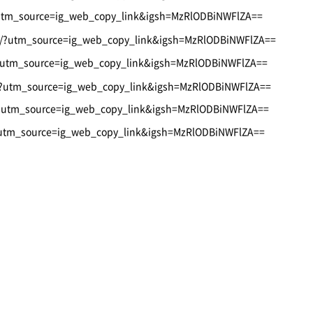
utm_source=ig_web_copy_link&igsh=MzRlODBiNWFlZA==
b/?utm_source=ig_web_copy_link&igsh=MzRlODBiNWFlZA==
/?utm_source=ig_web_copy_link&igsh=MzRlODBiNWFlZA==
/?utm_source=ig_web_copy_link&igsh=MzRlODBiNWFlZA==
/?utm_source=ig_web_copy_link&igsh=MzRlODBiNWFlZA==
/?utm_source=ig_web_copy_link&igsh=MzRlODBiNWFlZA==