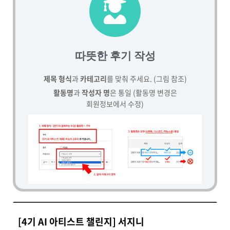
따뜻한 후기 작성
제목 형식
과
카테고리
를 맞춰 주세요. (그림 참조)
활동명
과
작성자 명
은 통일 (활동명 변경은
회원정보에서 수정)
[4기 AI 아티스트 챌린지] 서지니