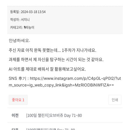
등록일 : 2024-03-18 13:54
작성자 : 서지니
카테고리 : 🎙️따능이
안녕하세요.
주신 자료 아직 완독 못했는데... 1주차가 지나가네요.
과제를 하면서 제 자신을 탐구하는 시간이 되는 것 같아요.
AI 아트를 제대로 배워서 잘 활용해보고싶어요.
SNS 후기 : https://www.instagram.com/p/C4pGL-qP0l2/?ut
m_source=ig_web_copy_link&igsh=MzRlODBiNWFlZA==
좋아요
1
인쇄
이전
[100일 챌린지]오브비쥬 Day 71~80
다음
[100일챌린지] 밍클 Day 71~80