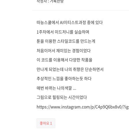
작성자 : 거룩한땅
따능스쿨에서 AI이티스트과정 중에 있다
1주차에서 미드저니를 실습하며
툰을 이용한 스타일코드를 만드는게
처음이어서 재미있는 경험이었다
이 코드를 이용해서 다양한 작품을
만나게 되었는데 나의 취향은 단순하면서
추상적인 느낌을 좋아하는듯 하다
매번 바뀌는 나의색깔 ...
그림으로 힐링되는 시간이었다
https://www.instagram.com/p/C4p9Q6bx8v0/?
좋아요
1