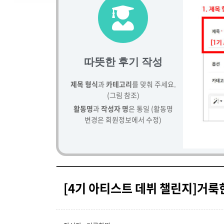
따뜻한 후기 작성
제목 형식
과
카테고리
를 맞춰 주세요.
(그림 참조)
활동명
과
작성자 명
은 통일 (활동명
변경은 회원정보에서 수정)
[4기 아티스트 데뷔 챌린지]거룩