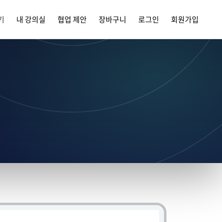
기
내 강의실
협업 제안
장바구니
로그인
회원가입