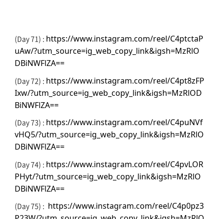
https://www.instagram.com/reel/C4ptctaP
(Day 71) :
uAw/?utm_source=ig_web_copy_link&igsh=MzRlO
DBiNWFlZA==
https://www.instagram.com/reel/C4pt8zFP
(Day 72) :
Ixw/?utm_source=ig_web_copy_link&igsh=MzRlOD
BiNWFlZA==
https://www.instagram.com/reel/C4puNVf
(Day 73) :
vHQ5/?utm_source=ig_web_copy_link&igsh=MzRlO
DBiNWFlZA==
https://www.instagram.com/reel/C4pvLOR
(Day 74) :
PHyt/?utm_source=ig_web_copy_link&igsh=MzRlO
DBiNWFlZA==
https://www.instagram.com/reel/C4p0pz3
(Day 75) :
P23W/?utm_source=ig_web_copy_link&igsh=MzRlO