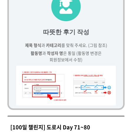
따뜻한 후기 작성
제목 형식
과
카테고리
를 맞춰 주세요. (그림 참조)
활동명
과
작성자 명
은 통일 (활동명 변경은
회원정보에서 수정)
[100일 챌린지] 도로시 Day 71~80