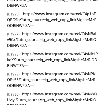
DBiNWFlZA==
https://www.instagram.com/reel/C4p1pE
(Day 76) :
QPG9b/?utm_source=ig_web_copy_link&igsh=MzRl
ODBiNWFlZA==
https://www.instagram.com/reel/C4sNBaL
(Day 77) :
v9Gr/?utm_source=ig_web_copy_link&igsh=MzRlO
DBiNWFlZA==
https://www.instagram.com/reel/C4sNIcLP
(Day 78) :
kgX/?utm_source=ig_web_copy_link&igsh=MzRlOD
BiNWFlZA==
https://www.instagram.com/reel/C4sNPK
(Day 79) :
OPs55/?utm_source=ig_web_copy_link&igsh=MzRl
ODBiNWFlZA==
https://www.instagram.com/reel/C4sNWQ
(Day 80) :
Uvjyj/?utm_source=ig_web_copy_link&igsh=MzRlO