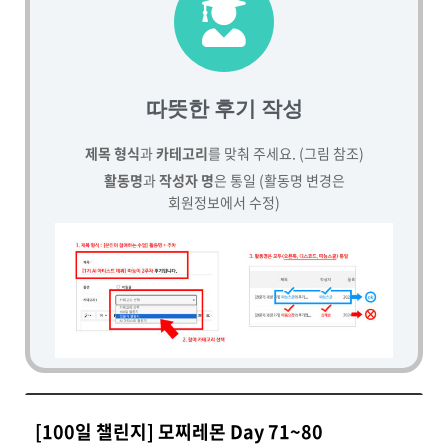
따뜻한 후기 작성
제목 형식
과
카테고리
를 맞춰 주세요. (그림 참조)
활동명
과
작성자 명
은 통일 (활동명 변경은
회원정보에서 수정)
[100일 챌린지] 모찌레몬 Day 71~80