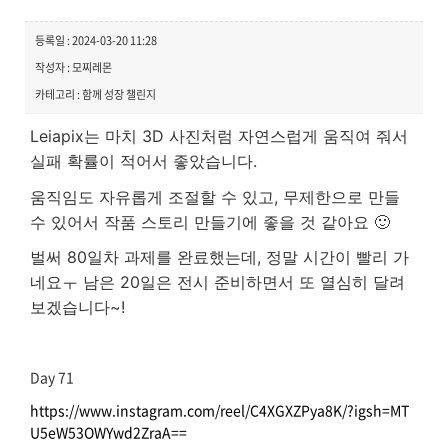
등록일 : 2024-03-20 11:28
작성자 : 모찌레몬
카테고리 : 함께 성장 챌린지
Leiapix는 마치 3D 사진처럼 자연스럽게 움직여 줘서
실패 확률이 적어서 좋았습니다.
움직임도 자유롭게 조절할 수 있고, 무제한으로 만들
수 있어서 작품 스토리 만들기에 좋을 것 같아요 🙂
벌써 80일차 과제를 완료했는데, 정말 시간이 빨리 가
네요ㅜ 남은 20일은 전시 준비하면서 또 열심히 달려
보겠습니다~!
Day 71
https://www.instagram.com/reel/C4XGXZPya8K/?igsh=MT
U5eW53OWYwd2ZraA==