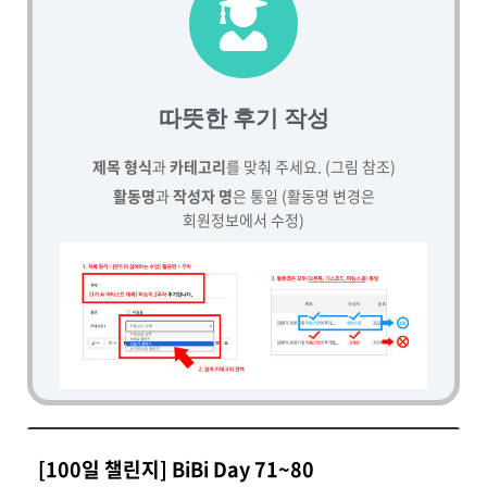
따뜻한 후기 작성
제목 형식
과
카테고리
를 맞춰 주세요. (그림 참조)
활동명
과
작성자 명
은 통일 (활동명 변경은
회원정보에서 수정)
[100일 챌린지] BiBi Day 71~80