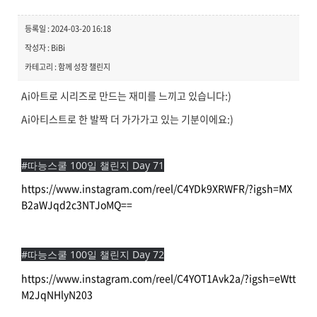
등록일 : 2024-03-20 16:18
작성자 : BiBi
카테고리 : 함께 성장 챌린지
Ai아트로 시리즈로 만드는 재미를 느끼고 있습니다:)
Ai아티스트로 한 발짝 더 가가가고 있는 기분이에요:)
#따능스쿨 100일 챌린지 Day 71
https://www.instagram.com/reel/C4YDk9XRWFR/?igsh=MX
B2aWJqd2c3NTJoMQ==
#따능스쿨 100일 챌린지 Day 72
https://www.instagram.com/reel/C4YOT1Avk2a/?igsh=eWtt
M2JqNHlyN203