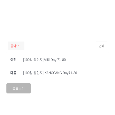
좋아요
0
인쇄
이전
[100일 챌린지]서리 Day 71-80
다음
[100일 챌린지] KANGCANG Day71-80
목록보기