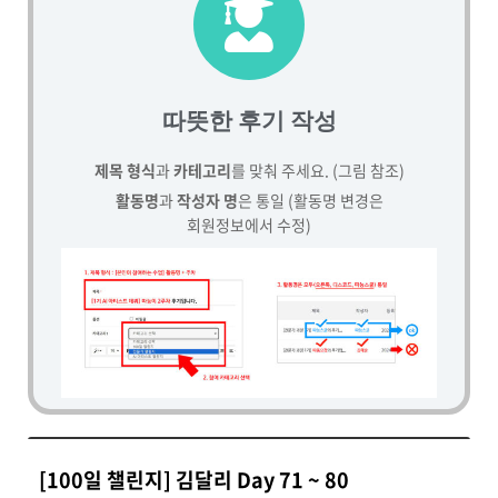
따뜻한 후기 작성
제목 형식
과
카테고리
를 맞춰 주세요. (그림 참조)
활동명
과
작성자 명
은 통일 (활동명 변경은
회원정보에서 수정)
[100일 챌린지] 김달리 Day 71 ~ 80