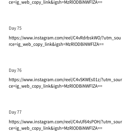
ce=ig_web_copy_link&igsh=MzRlODBiNWFlZA==
Day 75
https://www.instagram.com/reel/C4vRdrbskWO/?utm_sou
rce=ig_web_copy_link&igsh=MzRlODBiNWFlZA==
Day 76
https://www.instagram.com/reel/C4vSKWEs01z/?utm_sour
ce=ig_web_copy_link&igsh=MzRlODBiNWFlZA==
Day 77
https://www.instagram.com/reel/C4vUf64sPOH/?utm_sour
ce=ig_web_copy_link&igsh=MzRlODBiNWFlZA==