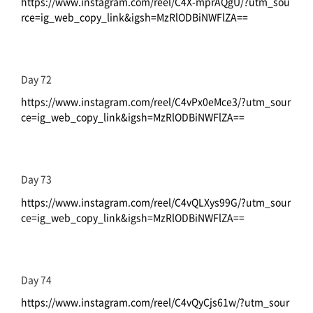
https://www.instagram.com/reel/C4X-mprAQgU/?utm_sou
rce=ig_web_copy_link&igsh=MzRlODBiNWFlZA==
Day 72
https://www.instagram.com/reel/C4vPx0eMce3/?utm_sour
ce=ig_web_copy_link&igsh=MzRlODBiNWFlZA==
Day 73
https://www.instagram.com/reel/C4vQLXys99G/?utm_sour
ce=ig_web_copy_link&igsh=MzRlODBiNWFlZA==
Day 74
https://www.instagram.com/reel/C4vQyCjs61w/?utm_sour