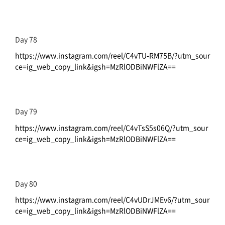
Day 78
https://www.instagram.com/reel/C4vTU-RM75B/?utm_sour
ce=ig_web_copy_link&igsh=MzRlODBiNWFlZA==
Day 79
https://www.instagram.com/reel/C4vTsS5s06Q/?utm_sour
ce=ig_web_copy_link&igsh=MzRlODBiNWFlZA==
Day 80
https://www.instagram.com/reel/C4vUDrJMEv6/?utm_sour
ce=ig_web_copy_link&igsh=MzRlODBiNWFlZA==