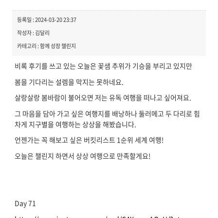
등록일 : 2024-03-20 23:37
작성자 : 김달리
카테고리 : 함께 성장 챌린지
비록 후기를 쓰고 있는 오늘은 꽃샘 추위가 기승을 부리고 있지만
봄을 기다리는 설렘을 막지는 못하네요.
살랑살랑 봄바람이 불어오면 저는 유독 여행을 떠나고 싶어져요.
그 마음을 담아 가고 싶은 여행지를 배낭하나 둘러메고 두 다리로 힘
차게 지구별을 여행하는 상상을 해봤습니다.
언젠가는 꼭 해보고 싶은 버킷리스트 1순위 세계 여행!
오늘은 챌린지 하면서 상상 여행으로 만족할게요!
Day 71