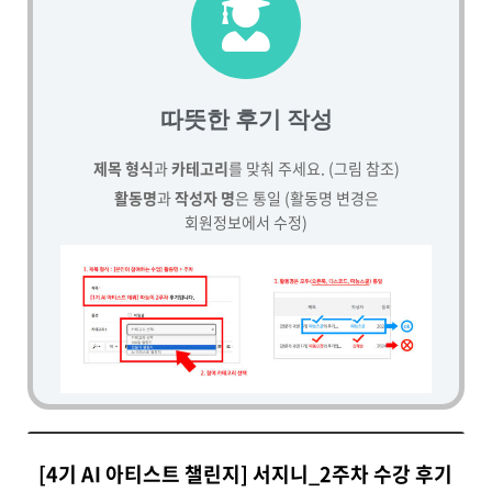
따뜻한 후기 작성
제목 형식
과
카테고리
를 맞춰 주세요. (그림 참조)
활동명
과
작성자 명
은 통일 (활동명 변경은
회원정보에서 수정)
[4기 AI 아티스트 챌린지] 서지니_2주차 수강 후기