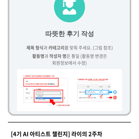
따뜻한 후기 작성
제목 형식
과
카테고리
를 맞춰 주세요. (그림 참조)
활동명
과
작성자 명
은 통일 (활동명 변경은
회원정보에서 수정)
[4기 AI 아티스트 챌린지] 라이의 2주차