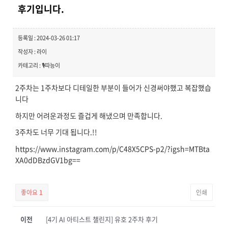
후기입니다.
등록일 : 2024-03-26 01:17
작성자 : 라이
카테고리 : 🎙️따능이
2주차는 1주차보다 디테일한 부분이 들어가 신경써야했고 복잡했습
니다
하지만 어려운과정도 즐겁게 해냈으며 만족합니다.
3주차도 너무 기대 됩니다.!!
https://www.instagram.com/p/C48X5CPS-p2/?igsh=MTBta
XA0dDBzdGV1bg==
좋아요
1
인쇄
이전
[4기 AI 아티스트 챌린지] 유호 2주차 후기