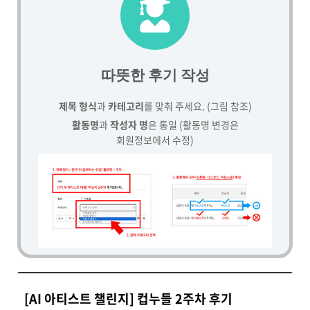
따뜻한 후기 작성
제목 형식
과
카테고리
를 맞춰 주세요. (그림 참조)
활동명
과
작성자 명
은 통일 (활동명 변경은
회원정보에서 수정)
[AI 아티스트 챌린지] 컵누들 2주차 후기