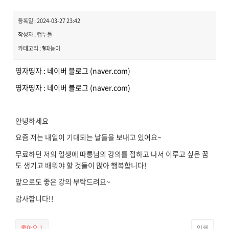
등록일 : 2024-03-27 23:42
작성자 : 컵누들
카테고리 : 🎙️따능이
띵자띵자 : 네이버 블로그 (naver.com
)
띵자띵자 : 네이버 블로그 (naver.com)
안녕하세요
요즘 저는 내일이 기대되는 날들을 보내고 있어요~
무료하던 저의 일생에 따릉님의 강의를 접하고 나서 이루고 싶은 꿈
도 생기고 배워야 할 것들이 많아 행복합니다!
앞으로도 좋은 강의 부탁드려요~
감사합니다!!
좋아요
1
인쇄