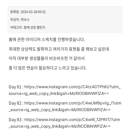
등록일 : 2024-03-28 09:32
작성자 : 핫쏘스
카테고리 : 함께 성장 챌린지
봄에 관한 아이디어 스케치를 진행하였습니다.
최대한 상상력도 발휘하고 여러가지 표현을 좀 해보고 싶은데
아직 대부분 생성물들이 비슷비슷한 거 같아서
좀 더 많은 연습이 필요하다고 느끼고 있습니다.
Day 81 :
https://www.instagram.com/p/C4tz40TPhKi/?utm_
source=ig_web_copy_link&igsh=MzRlODBiNWFlZA==
Day 82 :
https://www.instagram.com/p/C4wUM9pvIg_/?utm
_source=ig_web_copy_link&igsh=MzRlODBiNWFlZA==
Day 83 :
https://www.instagram.com/p/C4wW_f2PRtT/?utm
_source=ig_web_copy_link&igsh=MzRlODBiNWFlZA==