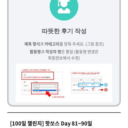
따뜻한 후기 작성
제목 형식
과
카테고리
를 맞춰 주세요. (그림 참조)
활동명
과
작성자 명
은 통일 (활동명 변경은
회원정보에서 수정)
[100일 챌린지] 핫쏘스 Day 81~90일