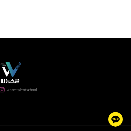
warmtalentschool