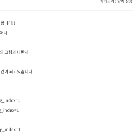
카테고리 : 함께 성장
합니다!!
벗어나
의 그림과 나란히
시간이 되고있습니다.
mg_index=1
g_index=1
mg_index=1