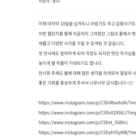
작성자 : 뚠띠
이제 마지막 10일을 남겨두니 아쉽기도 하고 감동이기도 
이번 챌린지를 통해 지금까지 그려왔던 그림의 틀에서 
새롭고 다양한 시각을 가질 수 있게된 것 같습니다.
첫 전시에도 참여하게 되어 걱정도 되지만 멋진 작가님들
놓이게 될 작품이 기대되기도 합니다.
전시회 주제도 봄에 대해 많은 생각을 하게되어 힐링의 
좋은 기회를 풍성하게 주셔서 너무너무 감사합니다~!!!
https://www.instagram.com/p/C5DrRIavhdA/?i
https://www.instagram.com/p/C5DxXZ4StLI/?im
https://www.instagram.com/p/C5Dxt_0S8Vc/
https://www.instagram.com/p/C5DyhYOy9IB/?i