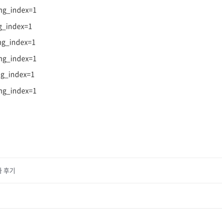
mg_index=1
g_index=1
mg_index=1
mg_index=1
mg_index=1
mg_index=1
주차 후기