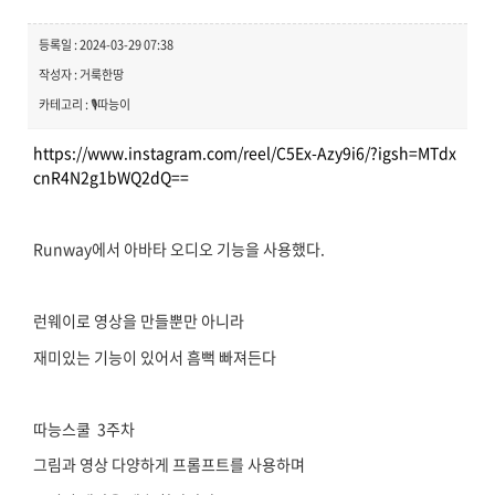
등록일 : 2024-03-29 07:38
작성자 : 거룩한땅
카테고리 : 🎙️따능이
https://www.instagram.com/reel/C5Ex-Azy9i6/?igsh=MTdx
cnR4N2g1bWQ2dQ==
Runway에서 아바타 오디오 기능을 사용했다.
런웨이로 영상을 만들뿐만 아니라
재미있는 기능이 있어서 흠뻑 빠져든다
따능스쿨 3주차
그림과 영상 다양하게 프롬프트를 사용하며