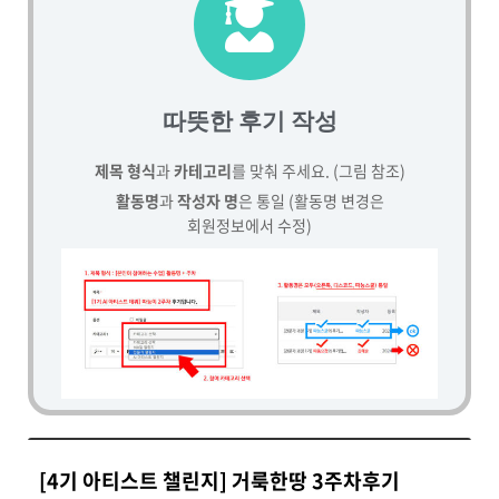
따뜻한 후기 작성
제목 형식
과
카테고리
를 맞춰 주세요. (그림 참조)
활동명
과
작성자 명
은 통일 (활동명 변경은
회원정보에서 수정)
[4기 아티스트 챌린지] 거룩한땅 3주차후기