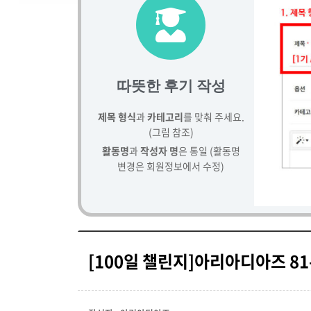
따뜻한 후기 작성
제목 형식
과
카테고리
를 맞춰 주세요.
(그림 참조)
활동명
과
작성자 명
은 통일 (활동명
변경은 회원정보에서 수정)
[100일 챌린지]아리아디아즈 81