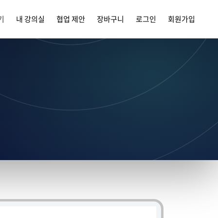
기
내 강의실
협업 제안
장바구니
로그인
회원가입