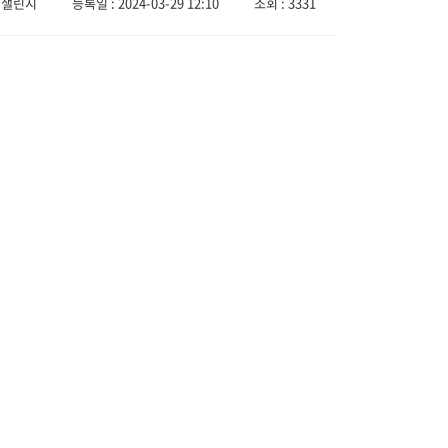
 챌린지
등록일 : 2024-03-29 12:10
조회 : 3331