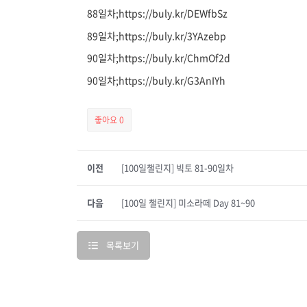
88일차;https://buly.kr/DEWfbSz
89일차;https://buly.kr/3YAzebp
90일차;https://buly.kr/ChmOf2d
90일차;https://buly.kr/G3AnIYh
좋아요
0
이전
[100일챌린지] 빅토 81-90일차
다음
[100일 챌린지] 미소라떼 Day 81~90
목록보기