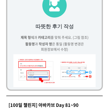
따뜻한 후기 작성
제목 형식
과
카테고리
를 맞춰 주세요. (그림 참조)
활동명
과
작성자 명
은 통일 (활동명 변경은
회원정보에서 수정)
[100일 챌린지] 아바카브 Day 81~90