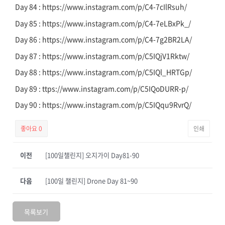
Day 84 : https://www.instagram.com/p/C4-7cIlRsuh/
Day 85 : https://www.instagram.com/p/C4-7eLBxPk_/
Day 86 : https://www.instagram.com/p/C4-7g2BR2LA/
Day 87 : https://www.instagram.com/p/C5IQjV1Rktw/
Day 88 : https://www.instagram.com/p/C5IQl_HRTGp/
Day 89 : ttps://www.instagram.com/p/C5IQoDURR-p/
Day 90 : https://www.instagram.com/p/C5IQqu9RvrQ/
좋아요
0
인쇄
이전
[100일챌린지] 오지가이 Day81-90
다음
[100일 챌린지] Drone Day 81~90
목록보기