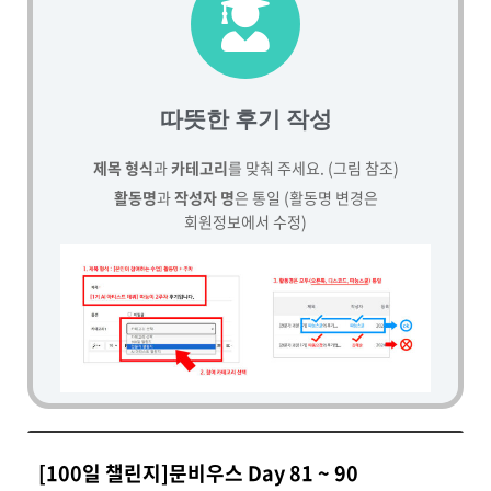
따뜻한 후기 작성
제목 형식
과
카테고리
를 맞춰 주세요. (그림 참조)
활동명
과
작성자 명
은 통일 (활동명 변경은
회원정보에서 수정)
[100일 챌린지]문비우스 Day 81 ~ 90