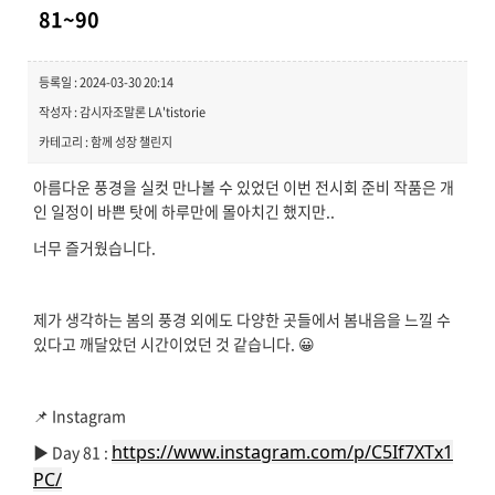
81~90
등록일 : 2024-03-30 20:14
작성자 : 감시자조말론 LA'tistorie
카테고리 : 함께 성장 챌린지
아름다운 풍경을 실컷 만나볼 수 있었던 이번 전시회 준비 작품은 개
인 일정이 바쁜 탓에 하루만에 몰아치긴 했지만..
너무 즐거웠습니다.
제가 생각하는 봄의 풍경 외에도 다양한 곳들에서 봄내음을 느낄 수
있다고 깨달았던 시간이었던 것 같습니다. 😀
📌 Instagram
https://www.instagram.com/p/C5If7XTx1
▶️ Day 81 :
PC/