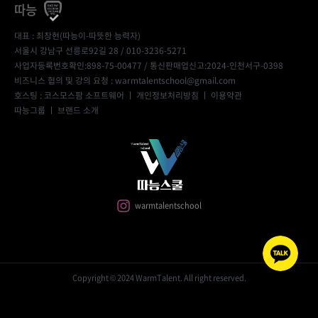
따능
대표 : 최창현(따능이-따뜻한 능력자)
서울시 강남구 선릉로92길 28 / 010-3236-5271
사업자등록번호확인:898-75-00477
/ 통신판매업신고:2024-인천서구-0398
비즈니스 협의 및 강의 요청 : warmtalentschool@gmail.com
호스팅 : 코스모스팜 소프트웨어 ㅣ
개인정보처리방침
ㅣ
이용약관
따능그룹
ㅣ
브랜드 소개
warmtalentschool
Copyright © 2024 WarmTalent. All right reserved.