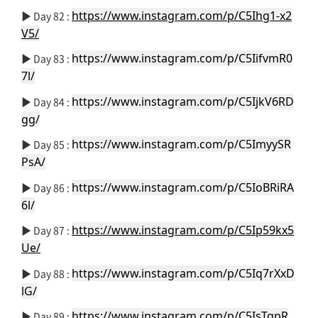
https://www.instagram.com/p/C5Ihg1-x2
▶️ Day 82 :
V5/
https://www.instagram.com/p/C5IifvmR0
▶️ Day 83 :
7l/
https://www.instagram.com/p/C5IjkV6RD
▶️ Day 84 :
gg/
https://www.instagram.com/p/C5ImyySR
▶️ Day 85 :
PsA/
https://www.instagram.com/p/C5IoBRiRA
▶️ Day 86 :
6l/
https://www.instagram.com/p/C5Ip59kx5
▶️ Day 87 :
Ue/
https://www.instagram.com/p/C5Iq7rXxD
▶️ Day 88 :
lG/
https://www.instagram.com/p/C5IsTqpR
▶️ Day 89 :