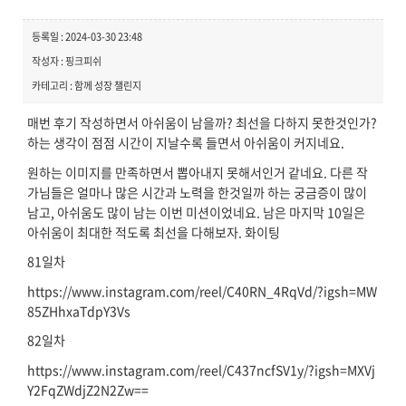
등록일 : 2024-03-30 23:48
작성자 : 핑크피쉬
카테고리 : 함께 성장 챌린지
매번 후기 작성하면서 아쉬움이 남을까? 최선을 다하지 못한것인가?
하는 생각이 점점 시간이 지날수록 들면서 아쉬움이 커지네요.
원하는 이미지를 만족하면서 뽑아내지 못해서인거 같네요. 다른 작
가님들은 얼마나 많은 시간과 노력을 한것일까 하는 궁금증이 많이
남고, 아쉬움도 많이 남는 이번 미션이었네요. 남은 마지막 10일은
아쉬움이 최대한 적도록 최선을 다해보자. 화이팅
81일차
https://www.instagram.com/reel/C40RN_4RqVd/?igsh=MW
85ZHhxaTdpY3Vs
82일차
https://www.instagram.com/reel/C437ncfSV1y/?igsh=MXVj
Y2FqZWdjZ2N2Zw==