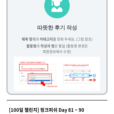
따뜻한 후기 작성
제목 형식
과
카테고리
를 맞춰 주세요. (그림 참조)
활동명
과
작성자 명
은 통일 (활동명 변경은
회원정보에서 수정)
[100일 챌린지] 핑크피쉬 Day 81 ~ 90