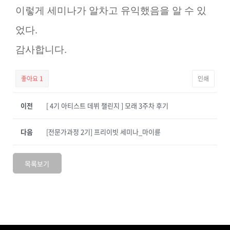
이렇게 세미나가 알차고 유익했음을 알 수 있
었다.
감사합니다.
좋아요
1
인쇄
이전
[ 4기 아티스트 데뷔 챌린지 ] 모래 3주차 후기
다음
[전문가과정 2기] 프리이빗 세미나_마이륜
목록보기