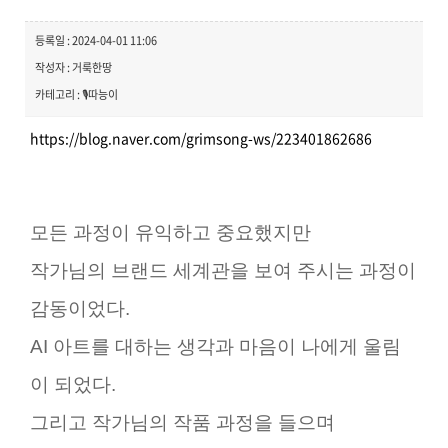
등록일 : 2024-04-01 11:06
작성자 : 거룩한땅
카테고리 : 🎙️따능이
https://blog.naver.com/grimsong-ws/223401862686
모든 과정이 유익하고 중요했지만
작가님의 브랜드 세계관을 보여 주시는 과정이
감동이었다.
AI 아트를 대하는 생각과 마음이 나에게 울림
이 되었다.
그리고 작가님의 작품 과정을 들으며