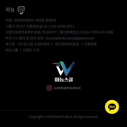
따능
대표 : 최창현(따능이-따뜻한 능력자)
서울시 강남구 선릉로92길 28 / 010-3236-5271
사업자등록번호확인:898-75-00477
/ 통신판매업신고:2024-인천서구-0398
비즈니스 협의 및 강의 요청 : warmtalentschool@gmail.com
호스팅 : 코스모스팜 소프트웨어 ㅣ
개인정보처리방침
ㅣ
이용약관
따능그룹
ㅣ
브랜드 소개
warmtalentschool
Copyright © 2024 WarmTalent. All right reserved.