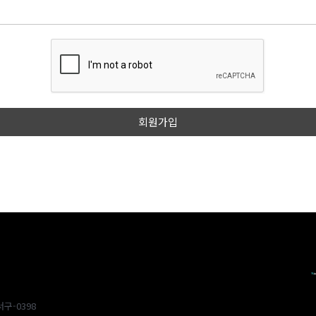
구-0398