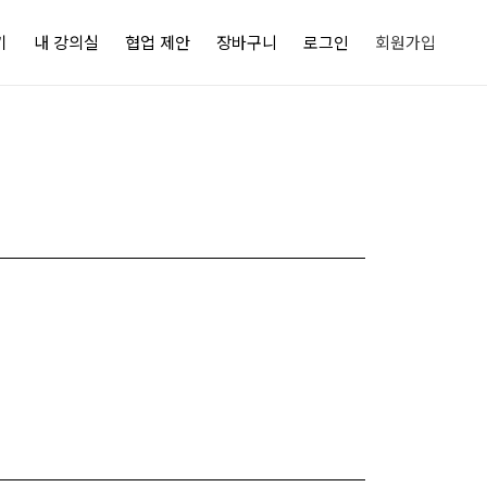
기
내 강의실
협업 제안
장바구니
로그인
회원가입