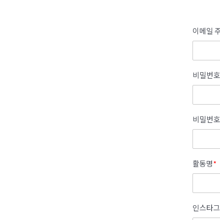
이메일 주
비밀번호
비밀번호
활동명
*
인스타그