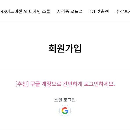
KBS아트비전 AI 디자인 스쿨
자격증 로드맵
1:1 맞춤형
수강후
회원가입
[추천]
구글 계정
으로 간편하게 로그인하세요.
소셜 로그인