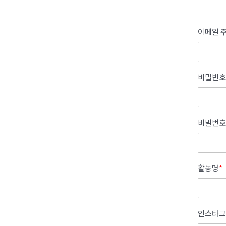
이메일 주
비밀번호
비밀번호
활동명
*
인스타그