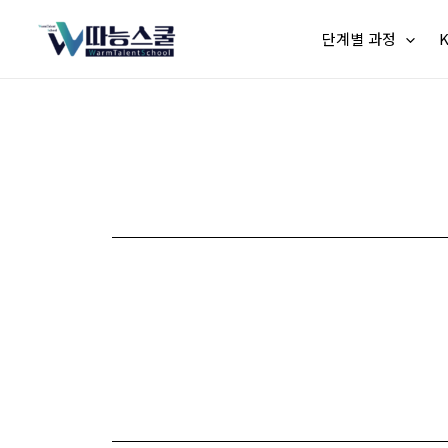
단계별 과정