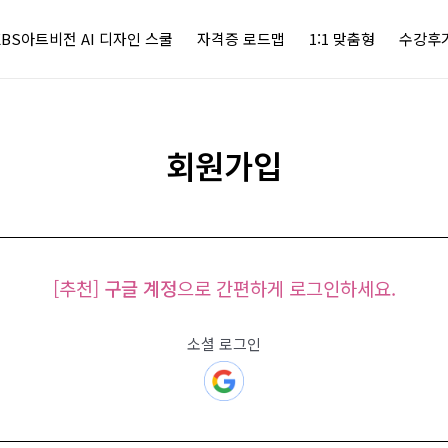
KBS아트비전 AI 디자인 스쿨
자격증 로드맵
1:1 맞춤형
수강후
회원가입
[추천]
구글 계정
으로 간편하게 로그인하세요.
소셜 로그인