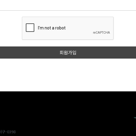
구-0398