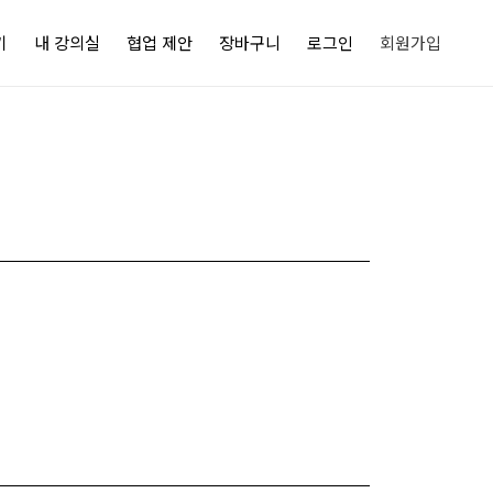
기
내 강의실
협업 제안
장바구니
로그인
회원가입