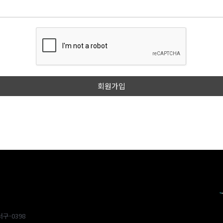
구-0398