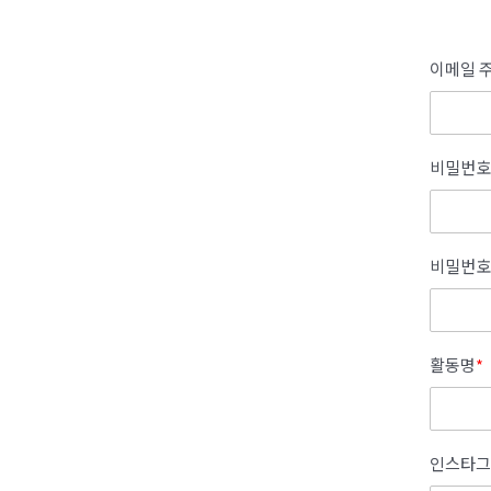
이메일 주
비밀번호
비밀번호
활동명
*
인스타그