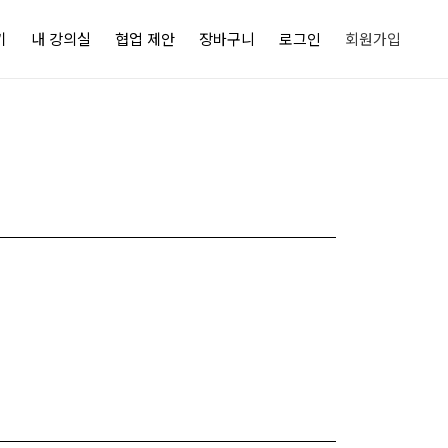
기
내 강의실
협업 제안
장바구니
로그인
회원가입