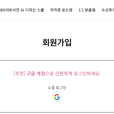
KBS아트비전 AI 디자인 스쿨
자격증 로드맵
1:1 맞춤형
수강후
회원가입
[추천]
구글 계정
으로 간편하게 로그인하세요.
소셜 로그인