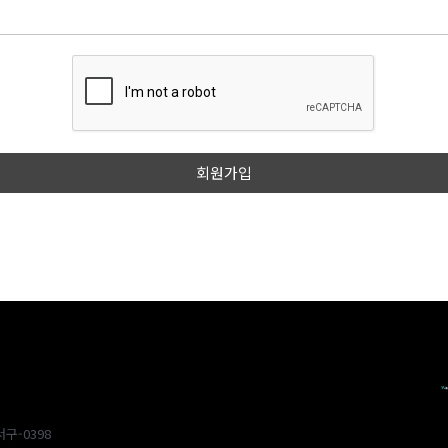
구-0398