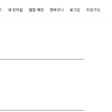
기
내 강의실
협업 제안
장바구니
로그인
회원가입