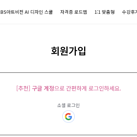
KBS아트비전 AI 디자인 스쿨
자격증 로드맵
1:1 맞춤형
수강후
회원가입
[추천]
구글 계정
으로 간편하게 로그인하세요.
소셜 로그인