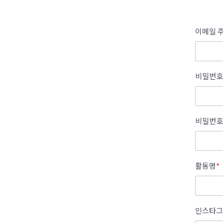
이메일 주
비밀번호
비밀번호
활동명
*
인스타그