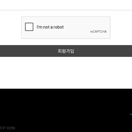
구-0398