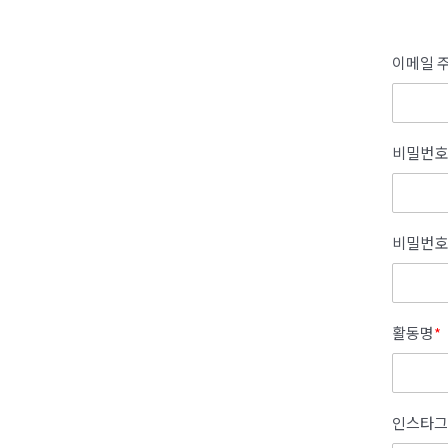
이메일 주
비밀번호
비밀번호
활동명
*
인스타그