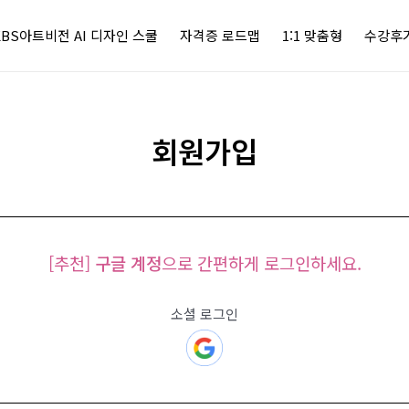
KBS아트비전 AI 디자인 스쿨
자격증 로드맵
1:1 맞춤형
수강후
회원가입
[추천]
구글 계정
으로 간편하게 로그인하세요.
소셜 로그인