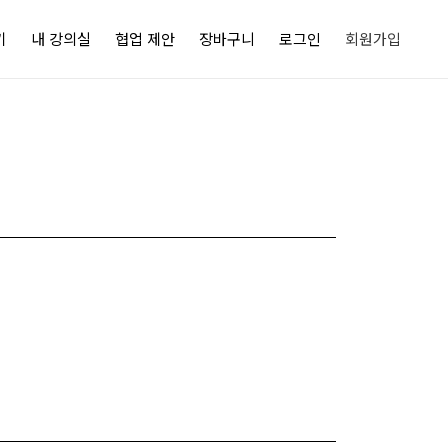
기
내 강의실
협업 제안
장바구니
로그인
회원가입