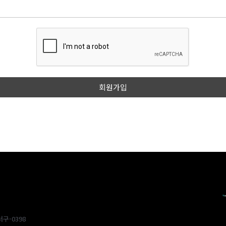
구-0398