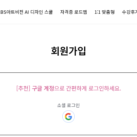
KBS아트비전 AI 디자인 스쿨
자격증 로드맵
1:1 맞춤형
수강후
회원가입
[추천]
구글 계정
으로 간편하게 로그인하세요.
소셜 로그인