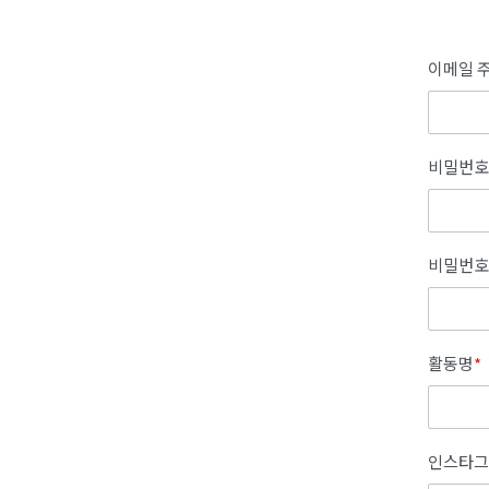
이메일 주
비밀번호
비밀번호
활동명
*
인스타그