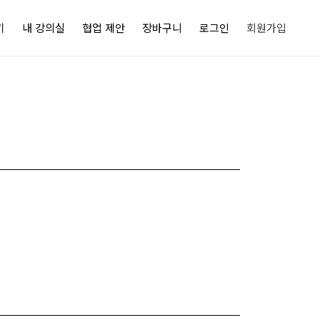
기
내 강의실
협업 제안
장바구니
로그인
회원가입