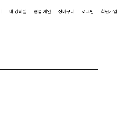
기
내 강의실
협업 제안
장바구니
로그인
회원가입