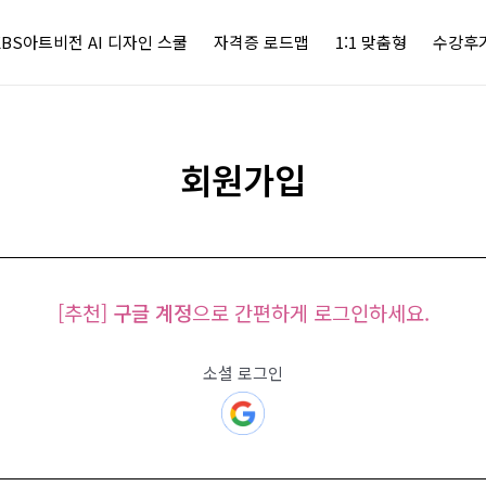
KBS아트비전 AI 디자인 스쿨
자격증 로드맵
1:1 맞춤형
수강후
회원가입
[추천]
구글 계정
으로 간편하게 로그인하세요.
소셜 로그인