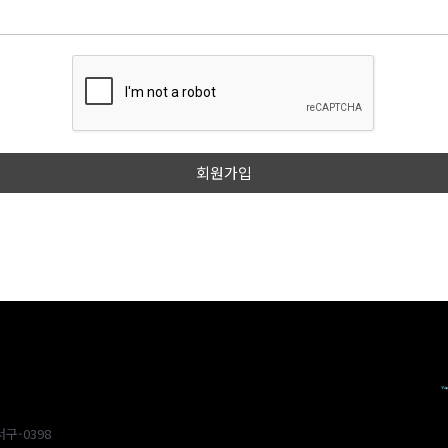
구-0398