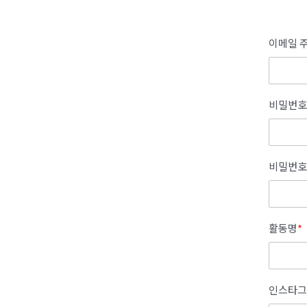
이메일 주
비밀번호
비밀번호
활동명
*
인스타그