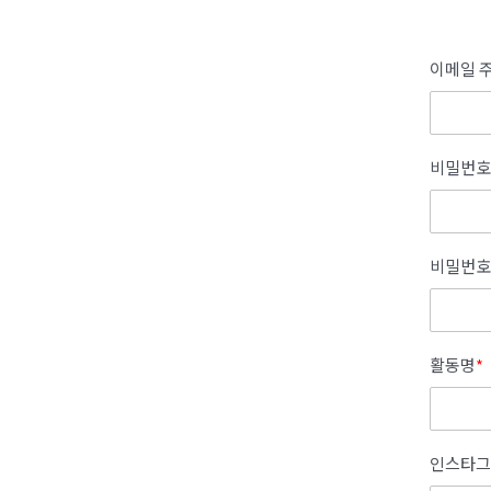
이메일 주
비밀번호
비밀번호
활동명
*
인스타그