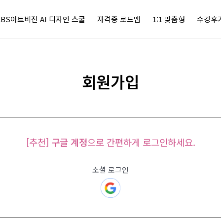
KBS아트비전 AI 디자인 스쿨
자격증 로드맵
1:1 맞춤형
수강후
회원가입
[추천]
구글 계정
으로 간편하게 로그인하세요.
소셜 로그인