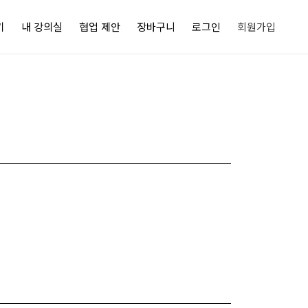
기
내 강의실
협업 제안
장바구니
로그인
회원가입