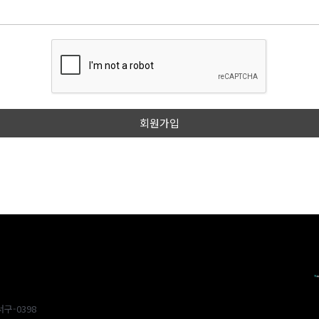
구-0398