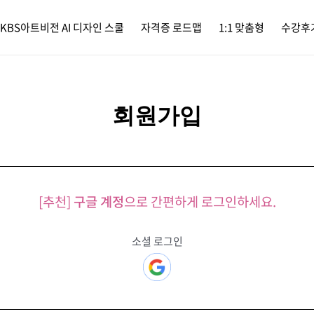
KBS아트비전 AI 디자인 스쿨
자격증 로드맵
1:1 맞춤형
수강후
회원가입
[추천]
구글 계정
으로 간편하게 로그인하세요.
소셜 로그인