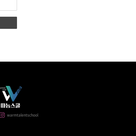
warmtalentschool