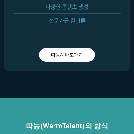
다양한 콘텐츠 생성
전문가급 결과물
따능AI 바로가기
따능(WarmTalent)의 방식