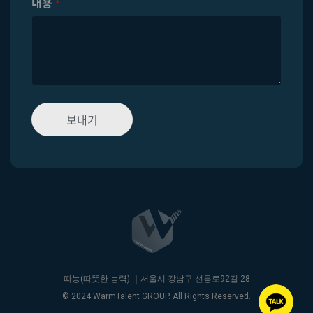
내용
*
보내기
따능(따뜻한 능력) ｜서울시 강남구 선릉로92길 28
© 2024 WarmTalent GROUP. All Rights Reserved.