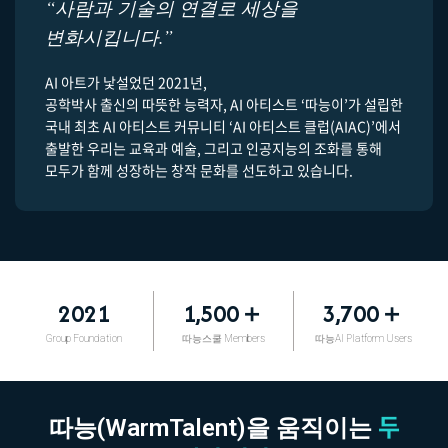
“사람과 기술의 연결로 세상을
변화시킵니다.”
AI 아트가 낯설었던 2021년,
공학박사 출신의 따뜻한 능력자, AI 아티스트 ‘따능이’가 설립한
국내 최초 AI 아티스트 커뮤니티 ‘AI 아티스트 클럽(AIAC)’에서
출발한 우리는 교육과 예술, 그리고 인공지능의 조화를 통해
모두가 함께 성장하는 창작 문화를 선도하고 있습니다.
2021
1,500
＋
3,700
＋
Group Foundation
따능스쿨 Members
따능AI Platform Users
두
따능(WarmTalent)을 움직이는