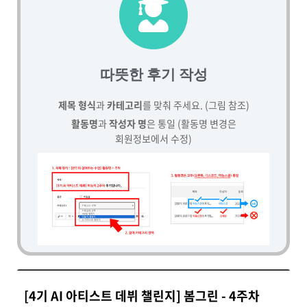
따뜻한 후기 작성
제목 형식
과
카테고리
를 맞춰 주세요. (그림 참조)
활동명
과
작성자 명
은 통일 (활동명 변경은
회원정보에서 수정)
[4기 AI 아티스트 데뷔 챌린지] 봄그린 - 4주차