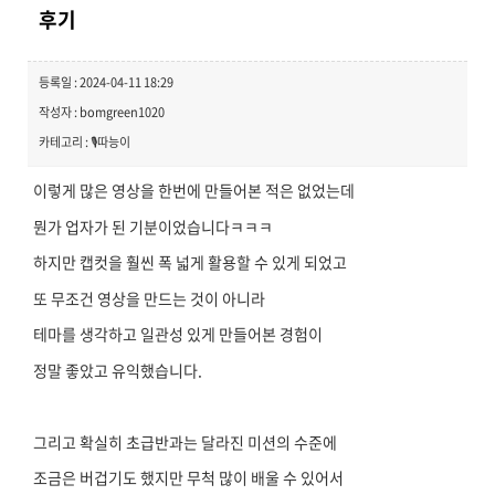
후기
등록일 : 2024-04-11 18:29
작성자 : bomgreen1020
카테고리 : 🎙️따능이
이렇게 많은 영상을 한번에 만들어본 적은 없었는데
뭔가 업자가 된 기분이었습니다ㅋㅋㅋ
하지만 캡컷을 훨씬 폭 넓게 활용할 수 있게 되었고
또 무조건 영상을 만드는 것이 아니라
테마를 생각하고 일관성 있게 만들어본 경험이
정말 좋았고 유익했습니다.
그리고 확실히 초급반과는 달라진 미션의 수준에
조금은 버겁기도 했지만 무척 많이 배울 수 있어서