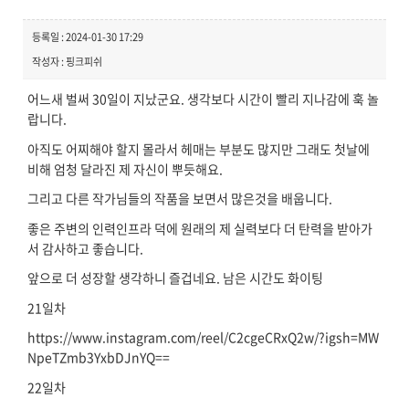
등록일 : 2024-01-30 17:29
작성자 : 핑크피쉬
어느새 벌써 30일이 지났군요. 생각보다 시간이 빨리 지나감에 훅 놀
랍니다.
아직도 어찌해야 할지 몰라서 헤매는 부분도 많지만 그래도 첫날에
비해 엄청 달라진 제 자신이 뿌듯해요.
그리고 다른 작가님들의 작품을 보면서 많은것을 배웁니다.
좋은 주변의 인력인프라 덕에 원래의 제 실력보다 더 탄력을 받아가
서 감사하고 좋습니다.
앞으로 더 성장할 생각하니 즐겁네요. 남은 시간도 화이팅
21일차
https://www.instagram.com/reel/C2cgeCRxQ2w/?igsh=MW
NpeTZmb3YxbDJnYQ==
22일차