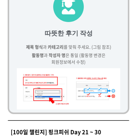
따뜻한 후기 작성
제목 형식
과
카테고리
를 맞춰 주세요. (그림 참조)
활동명
과
작성자 명
은 통일 (활동명 변경은
회원정보에서 수정)
[100일 챌린지] 핑크피쉬 Day 21 ~ 30