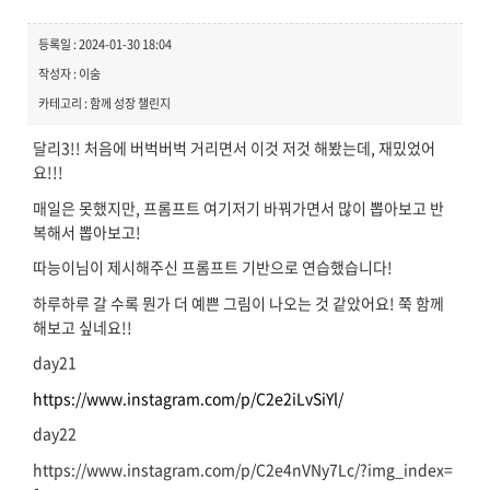
등록일 : 2024-01-30 18:04
작성자 : 이숨
카테고리 : 함께 성장 챌린지
달리3!! 처음에 버벅버벅 거리면서 이것 저것 해봤는데, 재밌었어
요!!!
매일은 못했지만, 프롬프트 여기저기 바꿔가면서 많이 뽑아보고 반
복해서 뽑아보고!
따능이님이 제시해주신 프롬프트 기반으로 연습했습니다!
하루하루 갈 수록 뭔가 더 예쁜 그림이 나오는 것 같았어요! 쭉 함께
해보고 싶네요!!
day21
https://www.instagram.com/p/C2e2iLvSiYl/
day22
https://www.instagram.com/p/C2e4nVNy7Lc/?img_index=