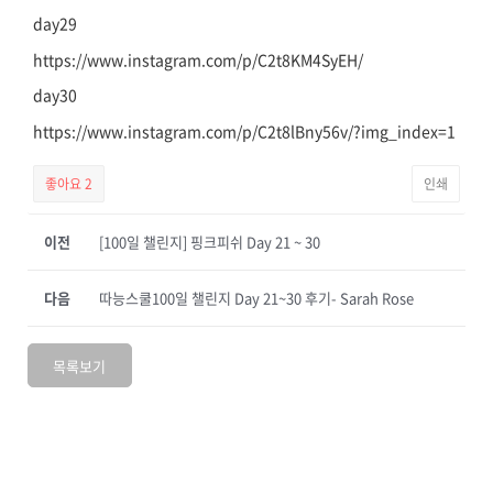
day29
https://www.instagram.com/p/C2t8KM4SyEH/
day30
https://www.instagram.com/p/C2t8lBny56v/?img_index=1
좋아요
2
인쇄
이전
[100일 챌린지] 핑크피쉬 Day 21 ~ 30
다음
따능스쿨100일 챌린지 Day 21~30 후기- Sarah Rose
목록보기