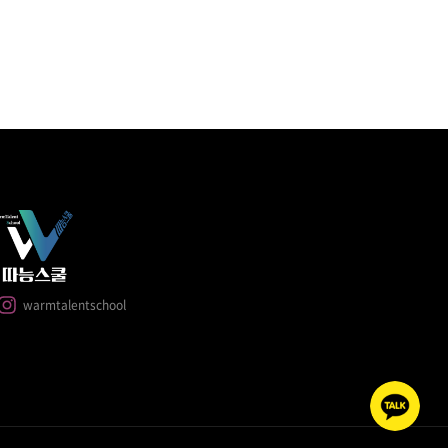
warmtalentschool