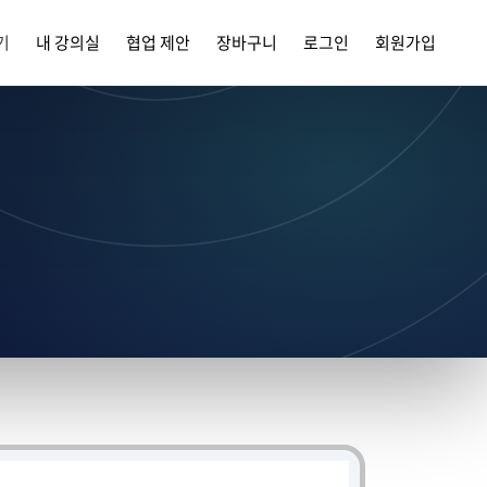
기
내 강의실
협업 제안
장바구니
로그인
회원가입