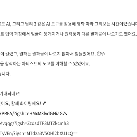
도 AI, 그리고 달리 3 같은 AI 도구를 활용해 명화 따라 그려보는 시간이었습니다
프트 입력 과정에서 얼굴이 뭉개지거나 원작품과 다른 결과물이 나오기도 했어요. 
이 걸렸고, 원하는 결과물이 나오지 않아서 힘들었어요. ⏱💦
품을 창작하는 아티스트의 노고를 이해할 수 있었어요.
습니다.
 기대되네요!
어요, 함께 화이팅해요! 💕
6RPREA/?igsh=eHMxM3lvdGNiaGZv
G6Mvqqg/?igsh=ZzdsdTF3MTZkcmh3
BgTyVEn/?igsh=MTdza3V5OHl2bXU1cQ==