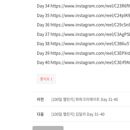
Day 34 https://www.instagram.com/reel/C23
Day 35 https://www.instagram.com/reel/C24p
Day 36 https://www.instagram.com/reel/C29cS
Day 37 https://www.instagram.com/reel/C3Ag
Day 38 https://www.instagram.com/reel/C3B6u
Day 39 https://www.instagram.com/reel/C3EP
Day 40 https://www.instagram.com/reel/C3Er
좋아요
1
이전
[100일 챌린지] 파파크리에이트 Day 31-40
다음
[100일 챌린지] 김달리 Day 31~40