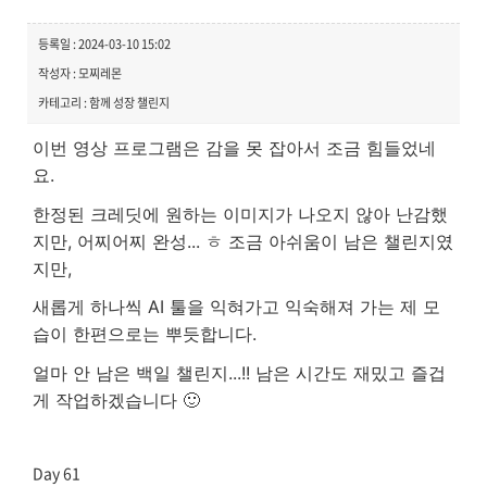
등록일 : 2024-03-10 15:02
작성자 : 모찌레몬
카테고리 : 함께 성장 챌린지
이번 영상 프로그램은 감을 못 잡아서 조금 힘들었네
요.
한정된 크레딧에 원하는 이미지가 나오지 않아 난감했
지만, 어찌어찌 완성... ㅎ
조금 아쉬움이 남은 챌린지였
지만,
새롭게 하나씩 AI 툴을 익혀가고 익숙해져 가는 제 모
습이 한편으로는 뿌듯합니다.
얼마 안 남은 백일 챌린지...!! 남은 시간도 재밌고 즐겁
게 작업하겠습니다 🙂
Day 61