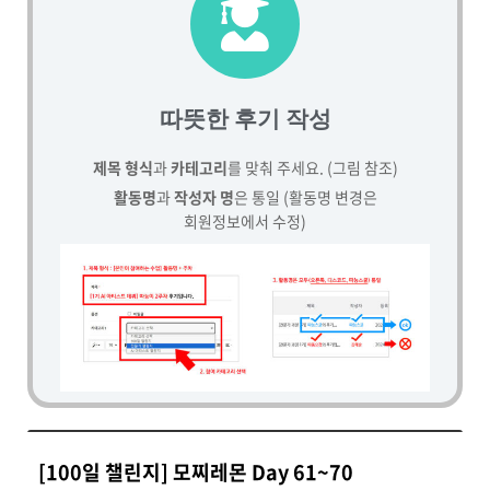
따뜻한 후기 작성
제목 형식
과
카테고리
를 맞춰 주세요. (그림 참조)
활동명
과
작성자 명
은 통일 (활동명 변경은
회원정보에서 수정)
[100일 챌린지] 모찌레몬 Day 61~70