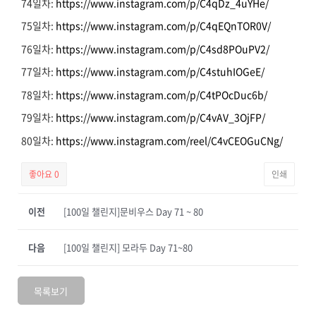
74일차:
https://www.instagram.com/p/C4qDz_4uYHe/
75일차:
https://www.instagram.com/p/C4qEQnTOR0V/
76일차:
https://www.instagram.com/p/C4sd8POuPV2/
77일차:
https://www.instagram.com/p/C4stuhIOGeE/
78일차:
https://www.instagram.com/p/C4tPOcDuc6b/
79일차:
https://www.instagram.com/p/C4vAV_3OjFP/
80일차:
https://www.instagram.com/reel/C4vCEOGuCNg/
좋아요
0
인쇄
이전
[100일 챌린지]문비우스 Day 71 ~ 80
다음
[100일 챌린지] 모라두 Day 71~80
목록보기