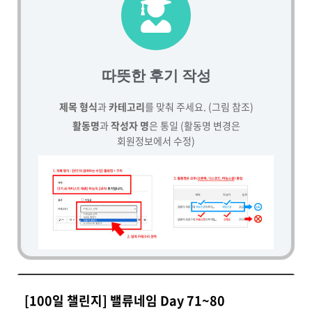
따뜻한 후기 작성
제목 형식
과
카테고리
를 맞춰 주세요. (그림 참조)
활동명
과
작성자 명
은 통일 (활동명 변경은
회원정보에서 수정)
[100일 챌린지] 밸류네임 Day 71~80