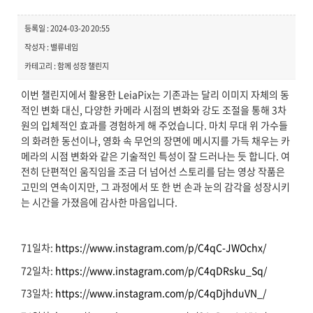
등록일 : 2024-03-20 20:55
작성자 : 밸류네임
카테고리 : 함께 성장 챌린지
이번 챌린지에서 활용한 LeiaPix는 기존과는 달리 이미지 자체의 동
적인 변화 대신, 다양한 카메라 시점의 변화와 강도 조절을 통해 3차
원의 입체적인 효과를 경험하게 해 주었습니다. 마치 무대 위 가수들
의 화려한 동선이나, 영화 속 무언의 장면에 메시지를 가득 채우는 카
메라의 시점 변화와 같은 기술적인 특성이 잘 드러나는 듯 합니다. 여
전히 단편적인 움직임을 조금 더 넘어선 스토리를 담는 영상 작품은
고민의 연속이지만, 그 과정에서 또 한 번 손과 눈의 감각을 성장시키
는 시간을 가졌음에 감사한 마음입니다.
71일차:
https://www.instagram.com/p/C4qC-JWOchx/
72일차:
https://www.instagram.com/p/C4qDRsku_Sq/
73일차:
https://www.instagram.com/p/C4qDjhduVN_/