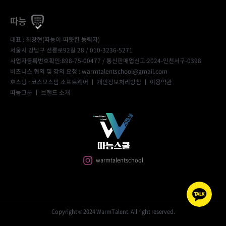
따능
대표 : 최창현(따능이-따뜻한 능력자)
서울시 강남구 선릉로92길 28 / 010-3236-5271
사업자등록번호확인:898-75-00477
/ 통신판매업신고:2024-인천서구-0398
비즈니스 협의 및 강의 요청 : warmtalentschool@gmail.com
호스팅 : 코스모스팜 소프트웨어 ㅣ
개인정보처리방침
ㅣ
이용약관
따능그룹
ㅣ
브랜드 소개
warmtalentschool
Copyright © 2024 WarmTalent. All right reserved.