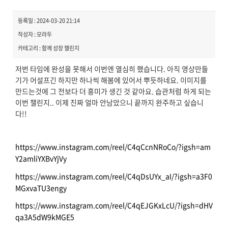
등록일 : 2024-03-20 21:14
작성자 : 모라두
카테고리 : 함께 성장 챌린지
저번 타임에 완성을 못해서 이번엔 열심히 했습니다. 아직 영상만들
기가 어설프긴 하지만 하나씩 해봄에 있어서 뿌듯하네요. 이미지를
만드는것에 그 전보다 더 흥미가 생긴 것 같아요. 습관처럼 하게 되는
이번 챌린지.. 이제 진짜 얼마 안남았으니 끝까지 완주하고 싶습니
다!!
https://www.instagram.com/reel/C4qCcnNRoCo/?igsh=am
Y2amliYXBvYjVy
https://www.instagram.com/reel/C4qDsUYx_aI/?igsh=a3F0
MGxvaTU3engy
https://www.instagram.com/reel/C4qEJGKxLcU/?igsh=dHV
qa3A5dW9kMGE5