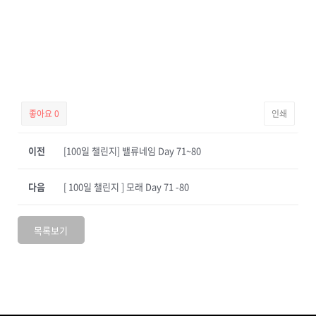
좋아요
0
인쇄
이전
[100일 챌린지] 밸류네임 Day 71~80
다음
[ 100일 챌린지 ] 모래 Day 71 -80
목록보기