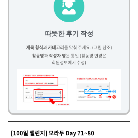
따뜻한 후기 작성
제목 형식
과
카테고리
를 맞춰 주세요. (그림 참조)
활동명
과
작성자 명
은 통일 (활동명 변경은
회원정보에서 수정)
[100일 챌린지] 모라두 Day 71~80