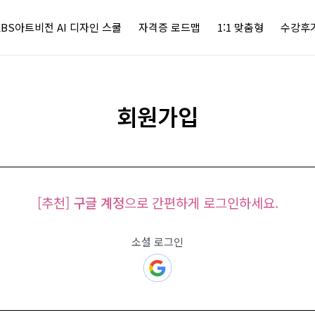
KBS아트비전 AI 디자인 스쿨
자격증 로드맵
1:1 맞춤형
수강후
회원가입
[추천]
구글 계정
으로 간편하게 로그인하세요.
소셜 로그인