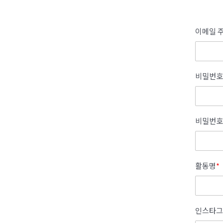
이메일 주
비밀번호
비밀번호
활동명
*
인스타그