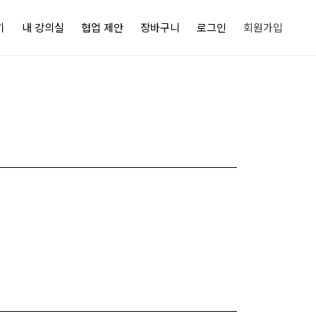
기
내 강의실
협업 제안
장바구니
로그인
회원가입