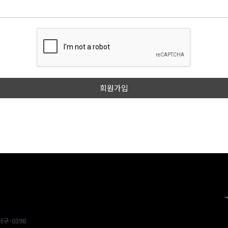
구-0398